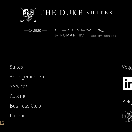
Suites
Volg
Arrangementen
Services
Cuisine
Beki
Business Club
Locatie
ub