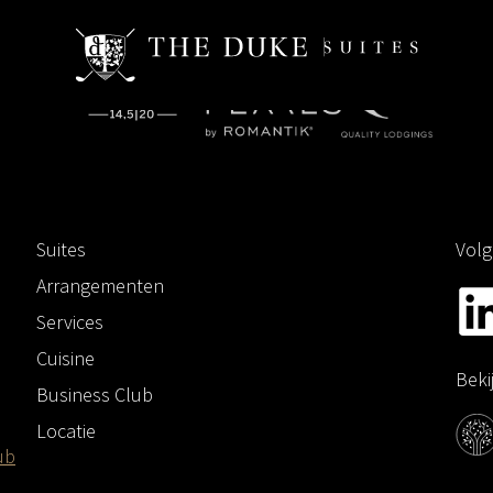
Suites
Volg
Arrangementen
Services
Cuisine
Beki
Business Club
Locatie
ub