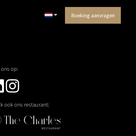
Boeking aanvragen
 ons op:
jk ook ons restaurant: