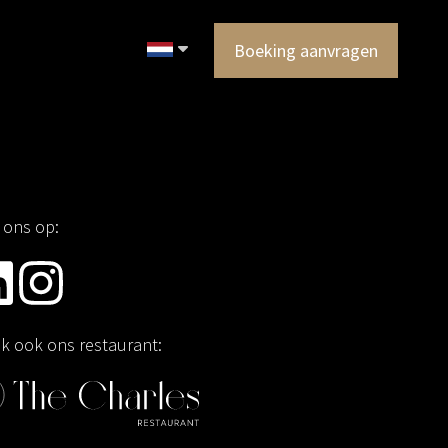
Boeking aanvragen
 ons op:
jk ook ons restaurant: