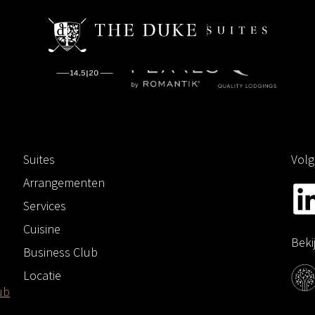
Suites
Volg
Arrangementen
Services
Cuisine
Beki
Business Club
Locatie
ub