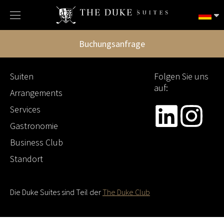
Allgemeine Geschäftsbedingungen
Etikette
Buchungsanfrage
Suiten
Folgen Sie uns
auf:
Arrangements
Services
Gastronomie
Business Club
Standort
Die Duke Suites sind Teil der
The Duke Club